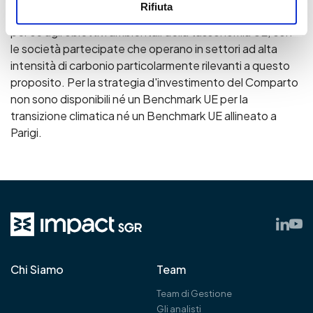
Rifiuta
emissioni assolute di gas serra, pur non contribuendo di
per sé agli obiettivi ambientali della tassonomia UE, con
le società partecipate che operano in settori ad alta
intensità di carbonio particolarmente rilevanti a questo
proposito. Per la strategia d'investimento del Comparto
non sono disponibili né un Benchmark UE per la
transizione climatica né un Benchmark UE allineato a
Parigi.
Chi Siamo
Team
Team di Gestione
Gli analisti