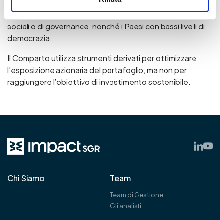
Linee guida dell’OCSE per le imprese multinazionali o in
controversie molto gravi riguardanti questioni ambientali,
sociali o di governance, nonché i Paesi con bassi livelli di
democrazia.
Il Comparto utilizza strumenti derivati per ottimizzare
l’esposizione azionaria del portafoglio, ma non per
raggiungere l’obiettivo di investimento sostenibile.
Chi Siamo
Team
Team di Gestione
Gli analisti