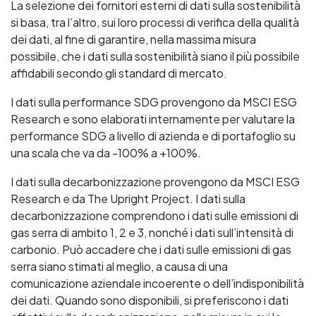
La selezione dei fornitori esterni di dati sulla sostenibilità
si basa, tra l’altro, sui loro processi di verifica della qualità
dei dati, al fine di garantire, nella massima misura
possibile, che i dati sulla sostenibilità siano il più possibile
affidabili secondo gli standard di mercato.
I dati sulla performance SDG provengono da MSCI ESG
Research e sono elaborati internamente per valutare la
performance SDG a livello di azienda e di portafoglio su
una scala che va da -100% a +100%.
I dati sulla decarbonizzazione provengono da MSCI ESG
Research e da The Upright Project. I dati sulla
decarbonizzazione comprendono i dati sulle emissioni di
gas serra di ambito 1, 2 e 3, nonché i dati sull’intensità di
carbonio. Può accadere che i dati sulle emissioni di gas
serra siano stimati al meglio, a causa di una
comunicazione aziendale incoerente o dell’indisponibilità
dei dati. Quando sono disponibili, si preferiscono i dati