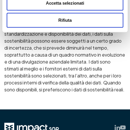
Accetta selezionati
tassonomia UE a livello di investimento, la performance
degli SDG, la performance dell’impatto sulla salute, la
performance dell’impatto netto e la performance della
Rifiuta
decarbonizzazione. A causa della limitata
standardizzazione e disponibilità dei dati, i dati sulla
sostenibilità possono essere soggetti a un certo grado
di incertezza, che si prevede diminuirà nel tempo,
soprattutto a causa di un quadro normativo in evoluzione
e di una divulgazione aziendale limitata. I dati sono
stimati al meglio e i fornitori esterni di dati sulla
sostenibilità sono selezionati, tra l’altro, anche per i loro
processi interni di verifica della qualità dei dati. Quando
sono disponibili, si preferiscono i dati di sostenibilità reali.