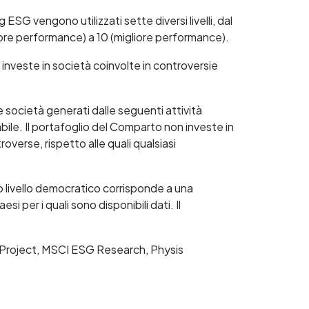
g ESG vengono utilizzati sette diversi livelli, dal
ore performance) a 10 (migliore performance).
 investe in società coinvolte in controversie
e società generati dalle seguenti attività
bile. Il portafoglio del Comparto non investe in
overse, rispetto alle quali qualsiasi
so livello democratico corrisponde a una
i per i quali sono disponibili dati. Il
ight Project, MSCI ESG Research, Physis