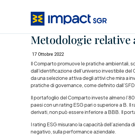
Metodologie relative a
17 Ottobre 2022
Il Comparto promuove le pratiche ambientali, soc
dall’identificazione dell’universo investibile de
da una selezione attiva degli attivi che mira a 
pratiche di governance, come definito dall’SFD
Il portafoglio del Comparto investe almeno l’80% d
paesi con un rating ESG pari o superiore a B. Il 
derivati, non può essere inferiore a BBB. Il por
I rating ESG misurano la capacità dell’azienda di
negativo, sulla performance aziendale.