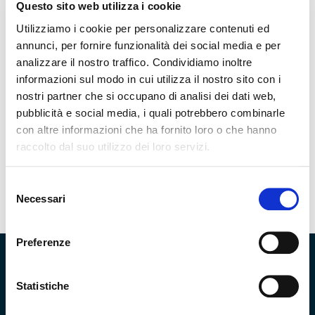
americani nel 2026.
Questo sito web utilizza i cookie
Utilizziamo i cookie per personalizzare contenuti ed
annunci, per fornire funzionalità dei social media e per
analizzare il nostro traffico. Condividiamo inoltre
informazioni sul modo in cui utilizza il nostro sito con i
nostri partner che si occupano di analisi dei dati web,
pubblicità e social media, i quali potrebbero combinarle
con altre informazioni che ha fornito loro o che hanno
raccolto dal suo utilizzo dei loro servizi.
Selezione
Necessari
del
consenso
Preferenze
Statistiche