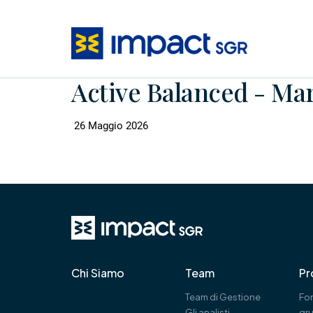
Active Balanced - Ma
26 Maggio 2026
Chi Siamo
Team
Pr
Team di Gestione
Fon
Gli analisti
gr