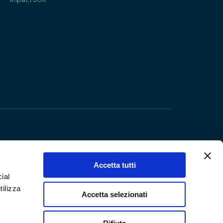
Accetta tutti
ial
tilizza
Accetta selezionati