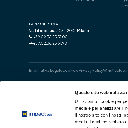
Pro
IMPact SGR S.p.A.
Via Filippo Turati, 25 – 20121 Milano
+39.02.38.25.51.00
+39.02.38.25.51.90
Informativa Legale
Cookie e Privacy Policy
Whistleblowi
Questo sito web utilizza i
Utilizziamo i cookie per pe
media e per analizzare il n
il nostro sito con i nostri 
media, i quali potrebbero 