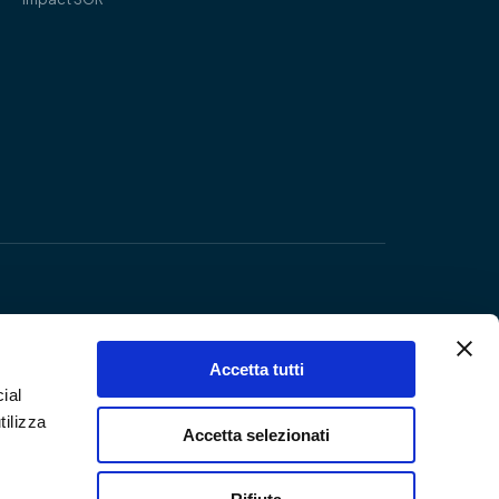
Accetta tutti
ial
tilizza
Accetta selezionati