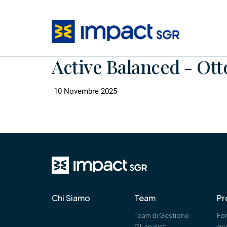
Active Balanced - Ott
10 Novembre 2025
Chi Siamo
Team
Pr
Team di Gestione
Fon
Gli analisti
gr