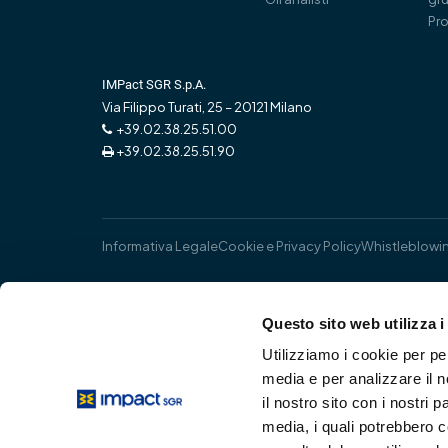
Pro
IMPact SGR S.p.A.
Via Filippo Turati, 25 – 20121 Milano
+39.02.38.25.51.00
+39.02.38.25.51.90
Informativa Legale
Cookie e Privacy Policy
Whistleblowi
Questo sito web utilizza i
Utilizziamo i cookie per pe
media e per analizzare il n
il nostro sito con i nostri 
media, i quali potrebbero 