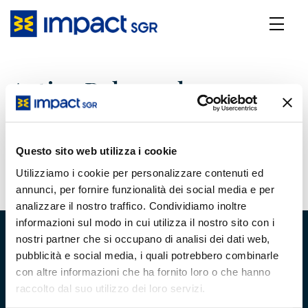
Active Balanced -
Settembre 2025
Questo sito web utilizza i cookie
29 Ottobre 2025
Utilizziamo i cookie per personalizzare contenuti ed
annunci, per fornire funzionalità dei social media e per
analizzare il nostro traffico. Condividiamo inoltre
informazioni sul modo in cui utilizza il nostro sito con i
nostri partner che si occupano di analisi dei dati web,
pubblicità e social media, i quali potrebbero combinarle
con altre informazioni che ha fornito loro o che hanno
raccolto dal suo utilizzo dei loro servizi.
Chi Siamo
Team