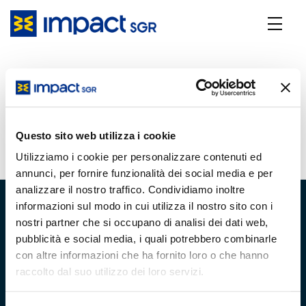
Diversified - Aprile 2025
3 Giugno 2025
Questo sito web utilizza i cookie
Utilizziamo i cookie per personalizzare contenuti ed
annunci, per fornire funzionalità dei social media e per
analizzare il nostro traffico. Condividiamo inoltre
informazioni sul modo in cui utilizza il nostro sito con i
nostri partner che si occupano di analisi dei dati web,
pubblicità e social media, i quali potrebbero combinarle
con altre informazioni che ha fornito loro o che hanno
Chi Siamo
Team
raccolto dal suo utilizzo dei loro servizi.
Team di Gestione
Gli analisti