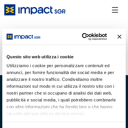
Diversified - Agosto 2023
12 Settembre 2023
Questo sito web utilizza i cookie
Utilizziamo i cookie per personalizzare contenuti ed
annunci, per fornire funzionalità dei social media e per
analizzare il nostro traffico. Condividiamo inoltre
informazioni sul modo in cui utilizza il nostro sito con i
nostri partner che si occupano di analisi dei dati web,
pubblicità e social media, i quali potrebbero combinarle
con altre informazioni che ha fornito loro o che hanno
Chi Siamo
Team
raccolto dal suo utilizzo dei loro servizi.
Team di Gestione
Gli analisti