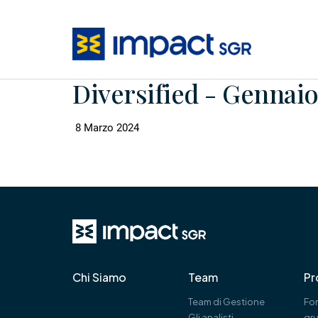
Diversified - Gennai
8 Marzo 2024
Chi Siamo
Team
Pr
Team di Gestione
Fon
Gli analisti
gr