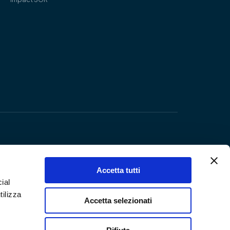
Accetta tutti
ial
tilizza
Accetta selezionati