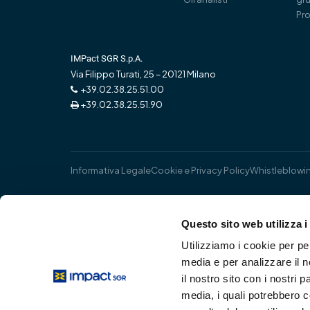
Pro
IMPact SGR S.p.A.
Via Filippo Turati, 25 – 20121 Milano
+39.02.38.25.51.00
+39.02.38.25.51.90
Informativa Legale
Cookie e Privacy Policy
Whistleblowi
Questo sito web utilizza i
Utilizziamo i cookie per pe
media e per analizzare il n
il nostro sito con i nostri 
media, i quali potrebbero 