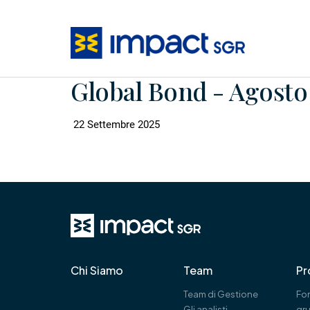
Global Bond - Agosto
22 Settembre 2025
Chi Siamo
Team
Pr
Team di Gestione
Fon
Gli analisti
gr