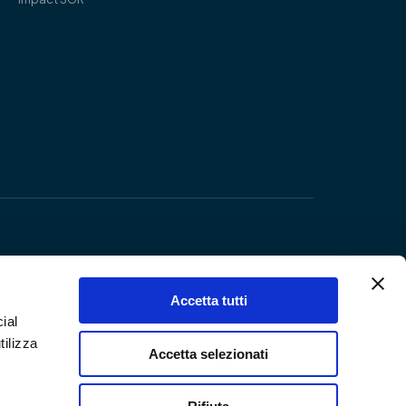
Accetta tutti
ial
tilizza
Accetta selezionati