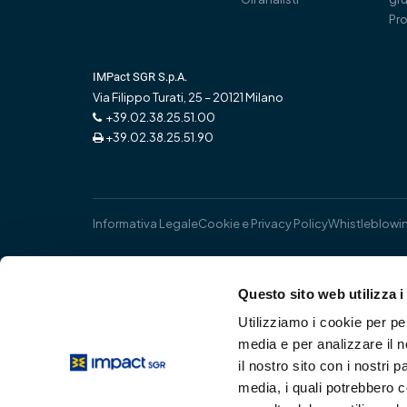
Pro
IMPact SGR S.p.A.
Via Filippo Turati, 25 – 20121 Milano
+39.02.38.25.51.00
+39.02.38.25.51.90
Informativa Legale
Cookie e Privacy Policy
Whistleblowi
Questo sito web utilizza i
Utilizziamo i cookie per pe
media e per analizzare il n
il nostro sito con i nostri 
media, i quali potrebbero 