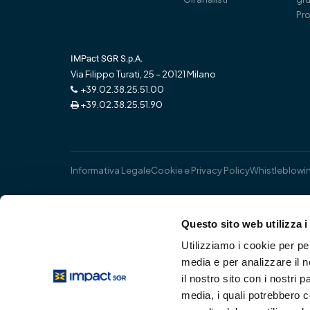
Pro
IMPact SGR S.p.A.
Via Filippo Turati, 25 – 20121 Milano
+39.02.38.25.51.00
+39.02.38.25.51.90
Informativa Legale
Cookie e Privacy Policy
Whistleblowi
Questo sito web utilizza i
Utilizziamo i cookie per pe
media e per analizzare il n
il nostro sito con i nostri 
media, i quali potrebbero 