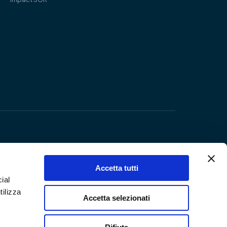
Accetta tutti
ial
tilizza
Accetta selezionati