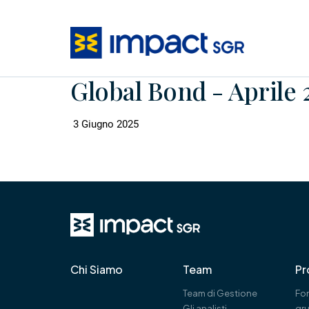
Global Bond - Aprile 
3 Giugno 2025
Chi Siamo
Team
Pr
Team di Gestione
Fon
Gli analisti
gr