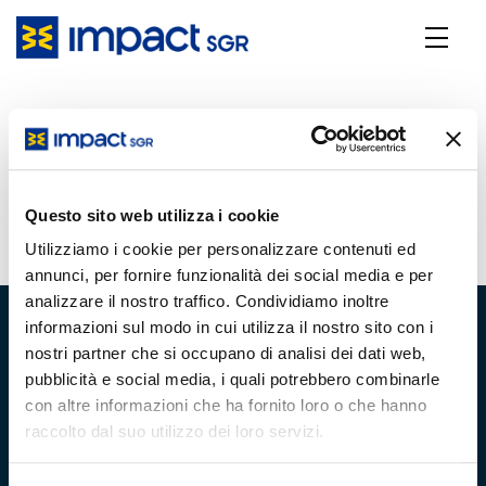
Global Bond - Marzo 2026
26 Maggio 2026
Questo sito web utilizza i cookie
Utilizziamo i cookie per personalizzare contenuti ed
annunci, per fornire funzionalità dei social media e per
analizzare il nostro traffico. Condividiamo inoltre
informazioni sul modo in cui utilizza il nostro sito con i
nostri partner che si occupano di analisi dei dati web,
pubblicità e social media, i quali potrebbero combinarle
con altre informazioni che ha fornito loro o che hanno
Chi Siamo
Team
raccolto dal suo utilizzo dei loro servizi.
Team di Gestione
Gli analisti