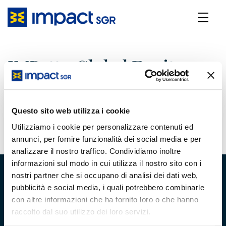
IMPatto Global Equity -
Gennaio 2025
Questo sito web utilizza i cookie
26 Febbraio 2025
Utilizziamo i cookie per personalizzare contenuti ed
annunci, per fornire funzionalità dei social media e per
analizzare il nostro traffico. Condividiamo inoltre
informazioni sul modo in cui utilizza il nostro sito con i
nostri partner che si occupano di analisi dei dati web,
pubblicità e social media, i quali potrebbero combinarle
con altre informazioni che ha fornito loro o che hanno
raccolto dal suo utilizzo dei loro servizi.
Chi Siamo
Team