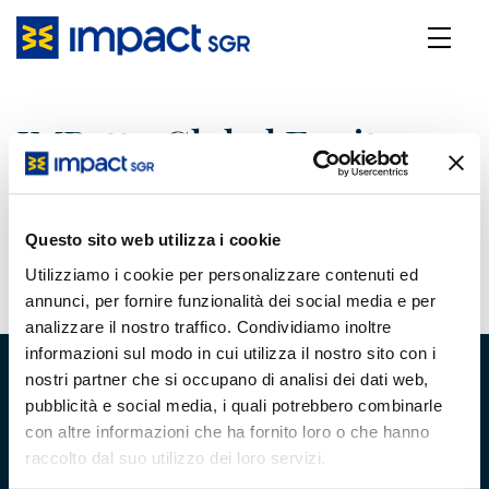
IMPatto Global Equity -
Marzo 2026
Questo sito web utilizza i cookie
26 Maggio 2026
Utilizziamo i cookie per personalizzare contenuti ed
annunci, per fornire funzionalità dei social media e per
analizzare il nostro traffico. Condividiamo inoltre
informazioni sul modo in cui utilizza il nostro sito con i
nostri partner che si occupano di analisi dei dati web,
pubblicità e social media, i quali potrebbero combinarle
con altre informazioni che ha fornito loro o che hanno
raccolto dal suo utilizzo dei loro servizi.
Chi Siamo
Team