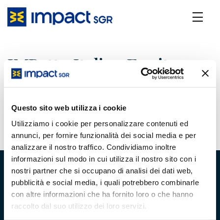
IMPatto Italian Equity -
Giugno 2025
Questo sito web utilizza i cookie
23 Luglio 2025
Utilizziamo i cookie per personalizzare contenuti ed
annunci, per fornire funzionalità dei social media e per
analizzare il nostro traffico. Condividiamo inoltre
informazioni sul modo in cui utilizza il nostro sito con i
nostri partner che si occupano di analisi dei dati web,
pubblicità e social media, i quali potrebbero combinarle
con altre informazioni che ha fornito loro o che hanno
raccolto dal suo utilizzo dei loro servizi.
Chi Siamo
Team