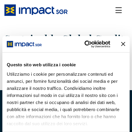
Sustainable Global Credit
- Gennaio 2026
Questo sito web utilizza i cookie
12 Febbraio 2026
Utilizziamo i cookie per personalizzare contenuti ed
annunci, per fornire funzionalità dei social media e per
analizzare il nostro traffico. Condividiamo inoltre
informazioni sul modo in cui utilizza il nostro sito con i
nostri partner che si occupano di analisi dei dati web,
pubblicità e social media, i quali potrebbero combinarle
con altre informazioni che ha fornito loro o che hanno
raccolto dal suo utilizzo dei loro servizi.
Chi Siamo
Team