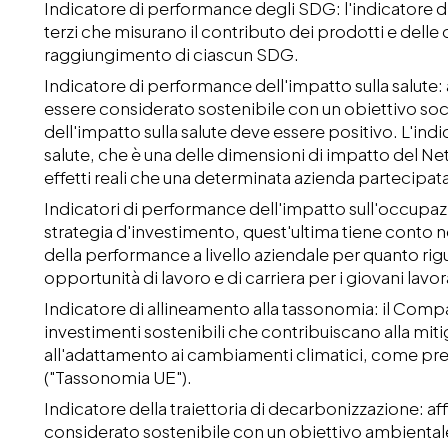
Indicatore di performance degli SDG: l'indicatore 
terzi che misurano il contributo dei prodotti e delle o
raggiungimento di ciascun SDG.
Indicatore di performance dell'impatto sulla salute
essere considerato sostenibile con un obiettivo soc
dell'impatto sulla salute deve essere positivo. L'ind
salute, che è una delle dimensioni di impatto del N
effetti reali che una determinata azienda partecipat
Indicatori di performance dell'impatto sull'occupazi
strategia d'investimento, quest'ultima tiene conto 
della performance a livello aziendale per quanto rig
opportunità di lavoro e di carriera per i giovani lavora
Indicatore di allineamento alla tassonomia: il Compar
investimenti sostenibili che contribuiscano alla mit
all'adattamento ai cambiamenti climatici, come p
("Tassonomia UE").
Indicatore della traiettoria di decarbonizzazione: a
considerato sostenibile con un obiettivo ambientale