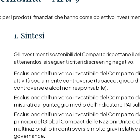
 per i prodotti finanziari che hanno come obiettivo investiment
1. Sintesi
Gli investimenti sostenibili del Comparto rispettano il p
attenendosi ai seguenti criteri di screening negativo:
Esclusione dall'universo investibile del Comparto di t
attività socialmente controverse (tabacco, gioco d'azz
controverse e alcol non responsabile).
Esclusione dall'universo investibile del Comparto dei
misurati dal punteggio medio dell'indicatore PAI sullo
Esclusione dall'universo investibile del Comparto del
principi del Global Compact delle Nazioni Unite e d
multinazionali o in controversie molto gravi relative 
governance.