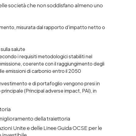
delle società che non soddisfano almeno uno
amento, misurata dal rapporto d'impatto netto o
sulla salute
condo i requisiti metodologici stabiliti nel
issione, coerente con il raggiungimento degli
elle emissioni di carbonio entro il 2050
investimento e di portafoglio vengono presi in
principale (Principal adverse impact, PAI), in
toria
 miglioramento della traiettoria
zioni Unite e delle Linee Guida OCSE per le
 investibile