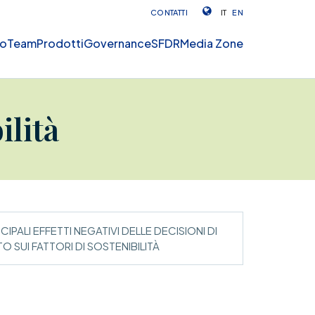
CONTATTI
IT
EN
mo
Team
Prodotti
Governance
SFDR
Media Zone
ilità
CIPALI EFFETTI NEGATIVI DELLE DECISIONI DI
O SUI FATTORI DI SOSTENIBILITÀ