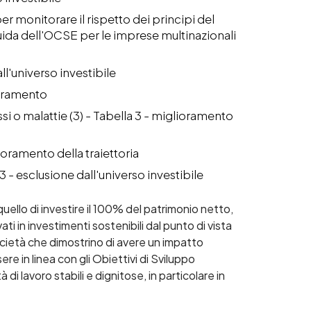
 monitorare il rispetto dei principi del
ida dell'OCSE per le imprese multinazionali
l'universo investibile
lioramento
si o malattie (3) - Tabella 3 - miglioramento
lioramento della traiettoria
3 - esclusione dall'universo investibile
ello di investire il 100% del patrimonio netto,
vati in investimenti sostenibili dal punto di vista
società che dimostrino di avere un impatto
re in linea con gli Obiettivi di Sviluppo
 lavoro stabili e dignitose, in particolare in