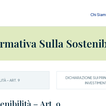
Chi Sia
rmativa Sulla Sostenib
DICHIARAZIONE SUI PRIN
ITÀ – ART. 9
INVESTIMENT
nibilità – Art. 9