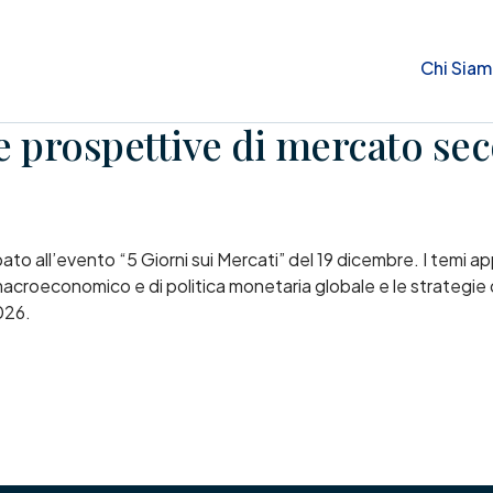
Chi Sia
Le prospettive di mercato s
 all’evento “5 Giorni sui Mercati” del 19 dicembre. I temi ap
acroeconomico e di politica monetaria globale e le strategie d
2026.