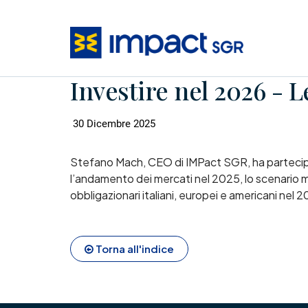
Investire nel 2026 - 
30 Dicembre 2025
Stefano Mach, CEO di IMPact SGR, ha partecipato
l’andamento dei mercati nel 2025, lo scenario m
obbligazionari italiani, europei e americani nel 
Torna all'indice